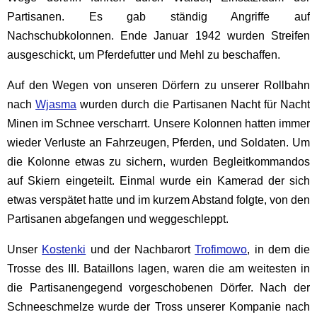
Partisanen. Es gab ständig Angriffe auf
Nachschubkolonnen. Ende Januar 1942 wurden Streifen
ausgeschickt, um Pferdefutter und Mehl zu beschaffen.
Auf den Wegen von unseren Dörfern zu unserer Rollbahn
nach
Wjasma
wurden durch die Partisanen Nacht für Nacht
Minen im Schnee verscharrt. Unsere Kolonnen hatten immer
wieder Verluste an Fahrzeugen, Pferden, und Soldaten. Um
die Kolonne etwas zu sichern, wurden Begleitkommandos
auf Skiern eingeteilt. Einmal wurde ein Kamerad der sich
etwas verspätet hatte und im kurzem Abstand folgte, von den
Partisanen abgefangen und weggeschleppt.
Unser
Kostenki
und der Nachbarort
Trofimowo
, in dem die
Trosse des III. Bataillons lagen, waren die am weitesten in
die Partisanengegend vorgeschobenen Dörfer. Nach der
Schneeschmelze wurde der Tross unserer Kompanie nach