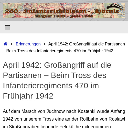
Zum
Inhalt
springen
Start
Erinnerungen
April 1942: Großangriff auf die Partisanen
– Beim Tross des Infanterieregiments 470 im Frühjahr 1942
April 1942: Großangriff auf die
Partisanen – Beim Tross des
Infanterieregiments 470 im
Frühjahr 1942
Auf dem Marsch von Juchnow nach Kostenki wurde Anfang
1942 von unserem Tross eine an der Rollbahn von Roslawl
im Straßengraben liegende Feldküche mitgenommen.