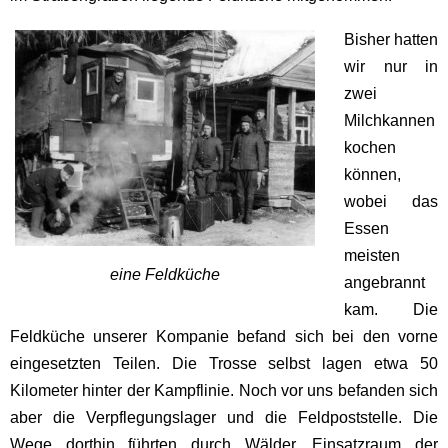
Bisher hatten
wir nur in
zwei
Milchkannen
kochen
können,
wobei das
Essen
meisten
eine Feldküche
angebrannt
kam. Die
Feldküche unserer Kompanie befand sich bei den vorne
eingesetzten Teilen. Die Trosse selbst lagen etwa 50
Kilometer hinter der Kampflinie. Noch vor uns befanden sich
aber die Verpflegungslager und die Feldpoststelle. Die
Wege dorthin führten durch Wälder, Einsatzraum der