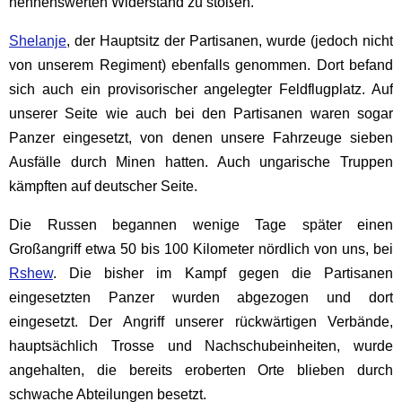
nennenswerten Widerstand zu stoßen.
Shelanje
, der Hauptsitz der Partisanen, wurde (jedoch nicht
von unserem Regiment) ebenfalls genommen. Dort befand
sich auch ein provisorischer angelegter Feldflugplatz. Auf
unserer Seite wie auch bei den Partisanen waren sogar
Panzer eingesetzt, von denen unsere Fahrzeuge sieben
Ausfälle durch Minen hatten. Auch ungarische Truppen
kämpften auf deutscher Seite.
Die Russen begannen wenige Tage später einen
Großangriff etwa 50 bis 100 Kilometer nördlich von uns, bei
Rshew
. Die bisher im Kampf gegen die Partisanen
eingesetzten Panzer wurden abgezogen und dort
eingesetzt. Der Angriff unserer rückwärtigen Verbände,
hauptsächlich Trosse und Nachschubeinheiten, wurde
angehalten, die bereits eroberten Orte blieben durch
schwache Abteilungen besetzt.