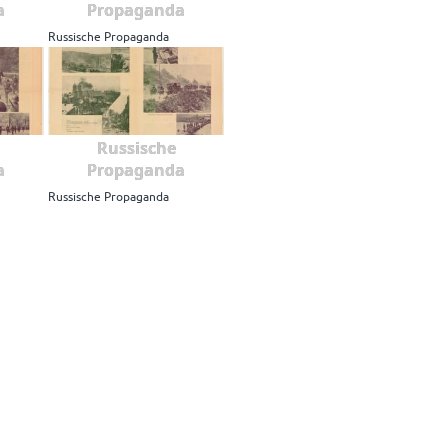
a
Propaganda
Russische Propaganda
Russische
a
Propaganda
Russische Propaganda