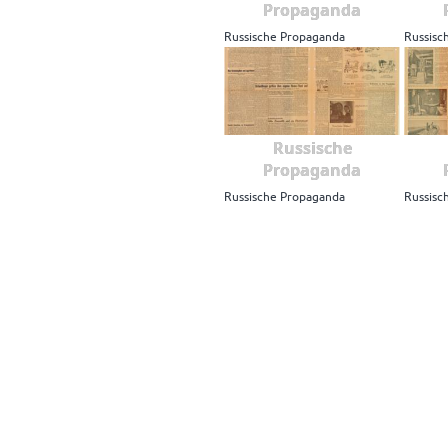
Propaganda
Russische Propaganda
Russisc
Russische
Propaganda
Russische Propaganda
Russisc