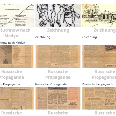
 Juchnow nach
Zeichnung
Zeichnung
Medyn
Zeichnung
Zeichnung
chnow nach Medyn
Russische
Russische
Russische
Propaganda
Propaganda
Propagand
he Propaganda
Russische Propaganda
Russische Propaganda
Russische
Russische
Russische