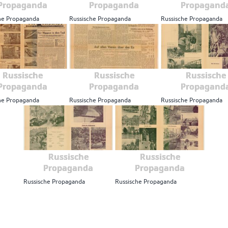
Propaganda
Propaganda
Propagand
he Propaganda
Russische Propaganda
Russische Propaganda
Russische
Russische
Russische
Propaganda
Propaganda
Propagand
he Propaganda
Russische Propaganda
Russische Propaganda
Russische
Russische
Propaganda
Propaganda
Russische Propaganda
Russische Propaganda