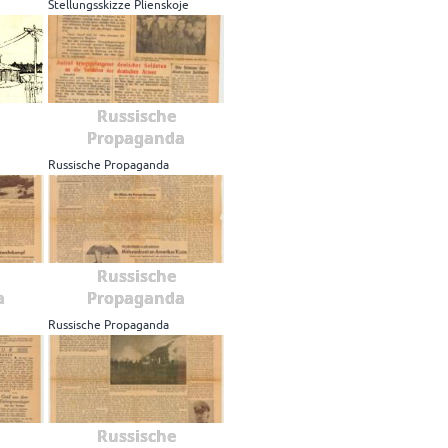
Stellungsskizze Plienskoje
Russische
Propaganda
Russische Propaganda
Russische
a
Propaganda
Russische Propaganda
Russische