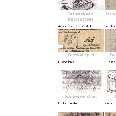
Arbeitskiste
Fron
Kartenstelle
Arbeitskiste Kartenstelle
Fronter
Fussballspiel
Bu
Fussballspiel
Bunker 
Funkerweisheit
Funkerweisheit
Kartenb