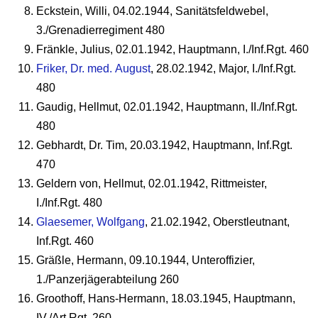
Eckstein, Willi, 04.02.1944, Sanitätsfeldwebel,
3./Grenadierregiment 480
Fränkle, Julius, 02.01.1942, Hauptmann, I./Inf.Rgt. 460
Friker, Dr. med. August
, 28.02.1942, Major, I./Inf.Rgt.
480
Gaudig, Hellmut, 02.01.1942, Hauptmann, II./Inf.Rgt.
480
Gebhardt, Dr. Tim, 20.03.1942, Hauptmann, Inf.Rgt.
470
Geldern von, Hellmut, 02.01.1942, Rittmeister,
I./Inf.Rgt. 480
Glaesemer, Wolfgang
, 21.02.1942, Oberstleutnant,
Inf.Rgt. 460
Gräßle, Hermann, 09.10.1944, Unteroffizier,
1./Panzerjägerabteilung 260
Groothoff, Hans-Hermann, 18.03.1945, Hauptmann,
IV./Art.Rgt. 260