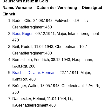
Deutsches Kreuz in Gold
Name, Vorname – Datum der Verleihung – Dienstgrad –
Einheit
Bader, Otto, 24.08.1943, Feldwebel d.R., III. /
Grenadierregiment 460
Baur, Eugen
, 09.12.1941, Major, Infanterieregiment
470
Beil, Rudolf, 11.02.1943, Oberleutnant, 10. /
Grenadierregiment 480
Bornschein, Friedrich, 08.12.1943, Hauptmann,
I./Art.Rgt. 260
Bracher, Dr. arar. Hermann
, 22.11.1941, Major,
II./Inf.Rgt. 480
Brünger, Walter, 13.05.1943, Oberleutnant, 4./Art.Rgt.
260
Dannecker, Helmut, 11.04.1944, Lt.,
II./Grenadierregiment 480