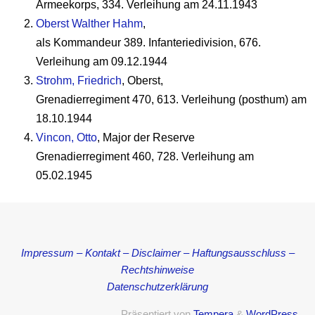
Armeekorps, 334. Verleihung am 24.11.1943
Oberst Walther Hahm
,
als Kommandeur 389. Infanteriedivision, 676.
Verleihung am 09.12.1944
Strohm, Friedrich
, Oberst,
Grenadierregiment 470, 613. Verleihung (posthum) am
18.10.1944
Vincon, Otto
, Major der Reserve
Grenadierregiment 460, 728. Verleihung am
05.02.1945
Impressum – Kontakt – Disclaimer – Haftungsausschluss –
Rechtshinweise
Datenschutzerklärung
Präsentiert von
Tempera
&
WordPress.