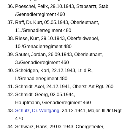
Poeschel, Felix, 29.10.1943, Stabsarzt, Stab
/Grenadierregiment 460
Raff, Dr. Kurt, 05.05.1943, Oberleutnant,
11./Grenadierregiment 480
Riese, Kurt, 29.10.1943, Oberfeldwebel,
10./Grenadierregiment 480
Sauter, Jordan, 26.09.1943, Oberleutnant,
3./Grenadierregiment 460
Scheidgen, Karl, 22.12.1943, Lt. d.R.,
I./Grenadierregiment 480
Schmidt, Axel, 24.12.1941, Oberst, Art.Rgt. 260
Schmidt, Georg, 02.05.1944,
Hauptmann, Grenadierregiment 460
Schütz, Dr. Wolfgang
, 24.12.1941, Major, III./Inf.Rgt.
470
Schwarz, Hans, 29.03.1943, Obergefreiter,