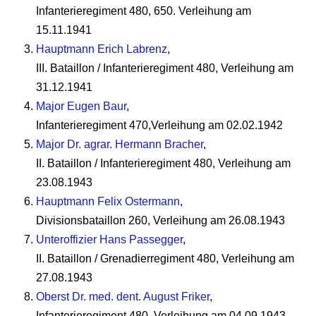
Infanterieregiment 480, 650. Verleihung am
15.11.1941
Hauptmann Erich Labrenz
,
III. Bataillon / Infanterieregiment 480, Verleihung am
31.12.1941
Major Eugen Baur
,
Infanterieregiment 470,Verleihung am 02.02.1942
Major Dr. agrar. Hermann Bracher
,
II. Bataillon / Infanterieregiment 480, Verleihung am
23.08.1943
Hauptmann Felix Ostermann
,
Divisionsbataillon 260, Verleihung am 26.08.1943
Unteroffizier Hans Passegger
,
II. Bataillon / Grenadierregiment 480, Verleihung am
27.08.1943
Oberst Dr. med. dent. August Friker
,
Infanterieregiment 480, Verleihung am 04.09.1943