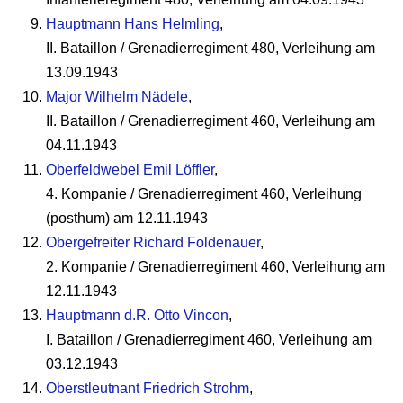
Hauptmann Hans Helmling
,
II. Bataillon / Grenadierregiment 480, Verleihung am
13.09.1943
Major Wilhelm Nädele
,
II. Bataillon / Grenadierregiment 460, Verleihung am
04.11.1943
Oberfeldwebel Emil Löffler
,
4. Kompanie / Grenadierregiment 460, Verleihung
(posthum) am 12.11.1943
Obergefreiter Richard Foldenauer
,
2. Kompanie / Grenadierregiment 460, Verleihung am
12.11.1943
Hauptmann d.R. Otto Vincon
,
I. Bataillon / Grenadierregiment 460, Verleihung am
03.12.1943
Oberstleutnant Friedrich Strohm
,