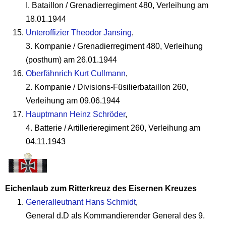
I. Bataillon / Grenadierregiment 480, Verleihung am
18.01.1944
Unteroffizier Theodor Jansing
,
3. Kompanie / Grenadierregiment 480, Verleihung
(posthum) am 26.01.1944
Oberfähnrich Kurt Cullmann
,
2. Kompanie / Divisions-Füsilierbataillon 260,
Verleihung am 09.06.1944
Hauptmann Heinz Schröder
,
4. Batterie / Artillerieregiment 260, Verleihung am
04.11.1943
Eichenlaub zum Ritterkreuz des Eisernen Kreuzes
Generalleutnant Hans Schmidt
,
General d.D als Kommandierender General des 9.