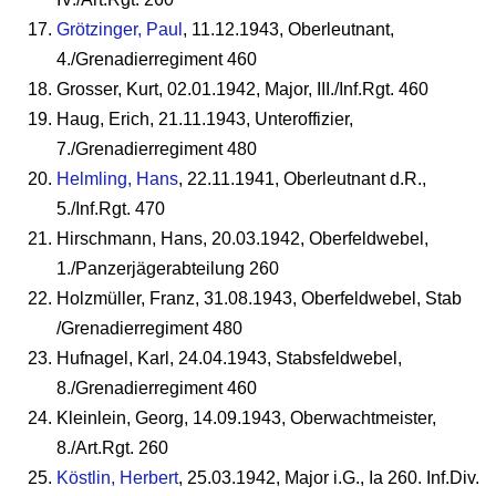
Grötzinger, Paul
, 11.12.1943, Oberleutnant,
4./Grenadierregiment 460
Grosser, Kurt, 02.01.1942, Major, III./Inf.Rgt. 460
Haug, Erich, 21.11.1943, Unteroffizier,
7./Grenadierregiment 480
Helmling, Hans
, 22.11.1941, Oberleutnant d.R.,
5./Inf.Rgt. 470
Hirschmann, Hans, 20.03.1942, Oberfeldwebel,
1./Panzerjägerabteilung 260
Holzmüller, Franz, 31.08.1943, Oberfeldwebel, Stab
/Grenadierregiment 480
Hufnagel, Karl, 24.04.1943, Stabsfeldwebel,
8./Grenadierregiment 460
Kleinlein, Georg, 14.09.1943, Oberwachtmeister,
8./Art.Rgt. 260
Köstlin, Herbert
, 25.03.1942, Major i.G., Ia 260. Inf.Div.