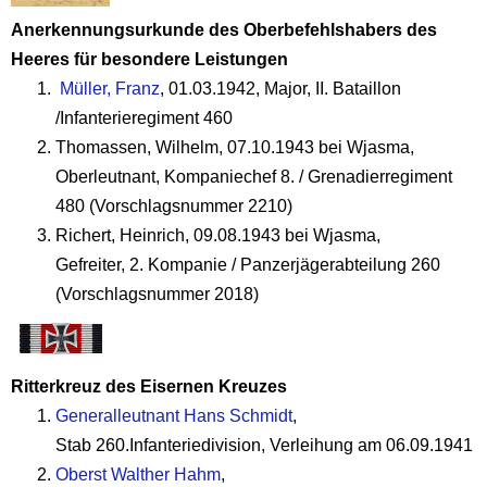
Anerkennungsurkunde des Oberbefehlshabers des
Heeres für besondere Leistungen
Müller, Franz
, 01.03.1942, Major, II. Bataillon
/Infanterieregiment 460
Thomassen, Wilhelm, 07.10.1943 bei Wjasma,
Oberleutnant, Kompaniechef 8. / Grenadierregiment
480 (Vorschlagsnummer 2210)
Richert, Heinrich, 09.08.1943 bei Wjasma,
Gefreiter, 2. Kompanie / Panzerjägerabteilung 260
(Vorschlagsnummer 2018)
Ritterkreuz des Eisernen Kreuzes
Generalleutnant Hans Schmidt
,
Stab 260.Infanteriedivision, Verleihung am 06.09.1941
Oberst Walther Hahm
,