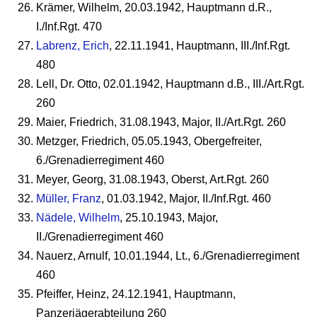
Krämer, Wilhelm, 20.03.1942, Hauptmann d.R.,
I./Inf.Rgt. 470
Labrenz, Erich
, 22.11.1941, Hauptmann, III./Inf.Rgt.
480
Lell, Dr. Otto, 02.01.1942, Hauptmann d.B., III./Art.Rgt.
260
Maier, Friedrich, 31.08.1943, Major, II./Art.Rgt. 260
Metzger, Friedrich, 05.05.1943, Obergefreiter,
6./Grenadierregiment 460
Meyer, Georg, 31.08.1943, Oberst, Art.Rgt. 260
Müller, Franz
, 01.03.1942, Major, II./Inf.Rgt. 460
Nädele, Wilhelm
, 25.10.1943, Major,
II./Grenadierregiment 460
Nauerz, Arnulf, 10.01.1944, Lt., 6./Grenadierregiment
460
Pfeiffer, Heinz, 24.12.1941, Hauptmann,
Panzerjägerabteilung 260