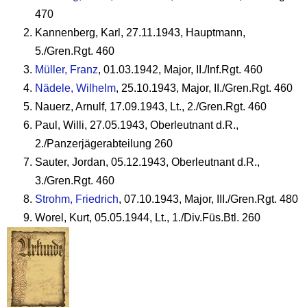
470
Kannenberg, Karl, 27.11.1943, Hauptmann,
5./Gren.Rgt. 460
Müller, Franz
, 01.03.1942, Major, II./Inf.Rgt. 460
Nädele, Wilhelm
, 25.10.1943, Major, II./Gren.Rgt. 460
Nauerz, Arnulf, 17.09.1943, Lt., 2./Gren.Rgt. 460
Paul, Willi, 27.05.1943, Oberleutnant d.R.,
2./Panzerjägerabteilung 260
Sauter, Jordan, 05.12.1943, Oberleutnant d.R.,
3./Gren.Rgt. 460
Strohm, Friedrich
, 07.10.1943, Major, III./Gren.Rgt. 480
Worel, Kurt, 05.05.1944, Lt., 1./Div.Füs.Btl. 260