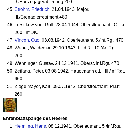
3./Panzerjägerabteilung 260
Strohm, Friedrich
, 21.04.1943, Major,
III./Grenadierregiment 480
Tresckow von, Rolf, 23.04.1944, Oberstleutnant i.G., Ia
260. Inf.Div.
Vincon, Otto
, 03.08.1942, Oberleutnant, 5./Inf.Rgt. 470
Weber, Waldemar, 29.10.1943, Lt. d.R., 10./Art.Rgt.
260
Wenninger, Gustav, 24.12.1941, Oberst, Inf.Rgt. 470
Zeifang, Peter, 03.08.1942, Hauptmann d.L., III./Inf.Rgt.
460
Ziegelmayer, Karl, 09.07.1942, Oberstleutnant, Pi.Btl.
260
Ehrenblattspange des Heeres
Helmling, Hans
, 08.12.1941, Oberleutnant, 5./Inf.Rgt.