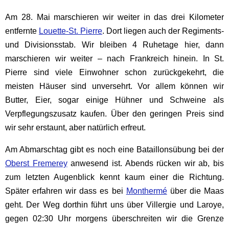
Am 28. Mai marschieren wir weiter in das drei Kilometer
entfernte
Louette-St. Pierre
. Dort liegen auch der Regiments-
und Divisionsstab. Wir bleiben 4 Ruhetage hier, dann
marschieren wir weiter – nach Frankreich hinein. In St.
Pierre sind viele Einwohner schon zurückgekehrt, die
meisten Häuser sind unversehrt. Vor allem können wir
Butter, Eier, sogar einige Hühner und Schweine als
Verpflegungszusatz kaufen. Über den geringen Preis sind
wir sehr erstaunt, aber natürlich erfreut.
Am Abmarschtag gibt es noch eine Bataillonsübung bei der
Oberst Fremerey
anwesend ist. Abends rücken wir ab, bis
zum letzten Augenblick kennt kaum einer die Richtung.
Später erfahren wir dass es bei
Monthermé
über die Maas
geht. Der Weg dorthin führt uns über Villergie und Laroye,
gegen 02:30 Uhr morgens überschreiten wir die Grenze