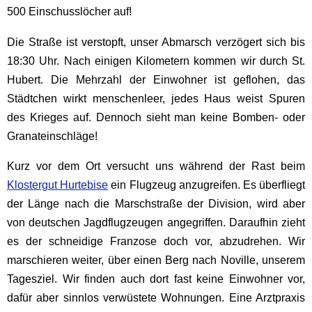
500 Einschusslöcher auf!
Die Straße ist verstopft, unser Abmarsch verzögert sich bis
18:30 Uhr. Nach einigen Kilometern kommen wir durch St.
Hubert. Die Mehrzahl der Einwohner ist geflohen, das
Städtchen wirkt menschenleer, jedes Haus weist Spuren
des Krieges auf. Dennoch sieht man keine Bomben- oder
Granateinschläge!
Kurz vor dem Ort versucht uns während der Rast beim
Klostergut Hurtebise
ein Flugzeug anzugreifen. Es überfliegt
der Länge nach die Marschstraße der Division, wird aber
von deutschen Jagdflugzeugen angegriffen. Daraufhin zieht
es der schneidige Franzose doch vor, abzudrehen. Wir
marschieren weiter, über einen Berg nach Noville, unserem
Tagesziel. Wir finden auch dort fast keine Einwohner vor,
dafür aber sinnlos verwüstete Wohnungen. Eine Arztpraxis