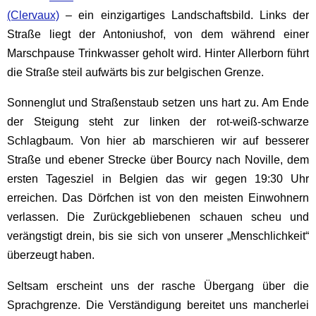
(Clervaux)
– ein einzigartiges Landschaftsbild. Links der
Straße liegt der Antoniushof, von dem während einer
Marschpause Trinkwasser geholt wird. Hinter Allerborn führt
die Straße steil aufwärts bis zur belgischen Grenze.
Sonnenglut und Straßenstaub setzen uns hart zu. Am Ende
der Steigung steht zur linken der rot-weiß-schwarze
Schlagbaum. Von hier ab marschieren wir auf besserer
Straße und ebener Strecke über Bourcy nach Noville, dem
ersten Tagesziel in Belgien das wir gegen 19:30 Uhr
erreichen. Das Dörfchen ist von den meisten Einwohnern
verlassen. Die Zurückgebliebenen schauen scheu und
verängstigt drein, bis sie sich von unserer „Menschlichkeit“
überzeugt haben.
Seltsam erscheint uns der rasche Übergang über die
Sprachgrenze. Die Verständigung bereitet uns mancherlei