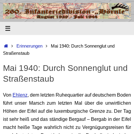
Zum
Inhalt
springen
Start
Erinnerungen
Mai 1940: Durch Sonnenglut und
Straßenstaub
Mai 1940: Durch Sonnenglut und
Straßenstaub
Von
Ehlenz
, dem letzten Ruhequartier auf deutschem Boden
führt unser Marsch zum letzten Mal über die unwirtlichen
Höhen der Eifel auf die luxemburgische Grenze zu.
Der Tag
ist sehr heiß und das ständige Bergauf – Bergab in der Eifel
macht heiße Tage wahrlich nicht zu Vergnügungsreisen für