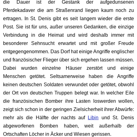
die Dauer ist der Gestank der aufgedunsenen
Pferdekadaver die am Straßenrand liegen kaum noch zu
ertragen. In St. Denis gibt es seit langem wieder die erste
Post. Sie ist für uns, außer unseren Gedanken, die einzige
Verbindung in die Heimat und wird deshalb immer mit
besonderer Sehnsucht erwartet und mit großer Freude
entgegengenommen. Das Dorf hat einige Angriffe englischer
und französischer Flieger über sich ergehen lassen müssen.
Dabei wurden einzelne Häuser zerstört und einige
Menschen getötet. Seltsamerweise haben die Angriffe
keinen deutschen Soldaten verwundet oder getötet, obwohl
der Ort von deutschen Truppen belegt war. In welcher Eile
die französischen Bomber ihre Lasten loswerden wollen,
zeigt sich schon in der geringen Zielsicherheit ihrer Abwürfe:
mehr als die Hälfte der nachts auf
Libin
und St. Denis
abgeworfenen Bomben haben, weit außerhalb der
Ortschaften Löcher in Äcker und Wiesen gerissen.