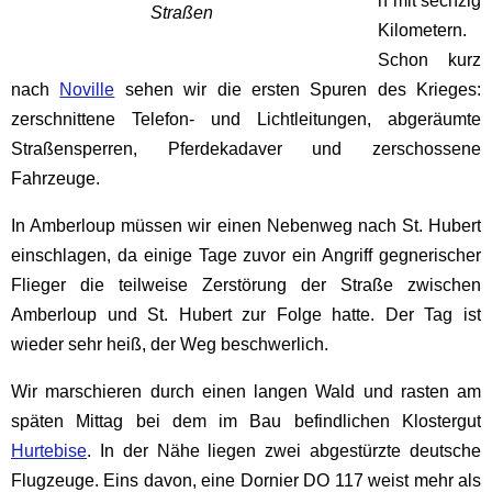
h mit sechzig
Straßen
Kilometern.
Schon kurz
nach
Noville
sehen wir die ersten Spuren des Krieges:
zerschnittene Telefon- und Lichtleitungen, abgeräumte
Straßensperren, Pferdekadaver und zerschossene
Fahrzeuge.
In Amberloup müssen wir einen Nebenweg nach St. Hubert
einschlagen, da einige Tage zuvor ein Angriff gegnerischer
Flieger die teilweise Zerstörung der Straße zwischen
Amberloup und St. Hubert zur Folge hatte. Der Tag ist
wieder sehr heiß, der Weg beschwerlich.
Wir marschieren durch einen langen Wald und rasten am
späten Mittag bei dem im Bau befindlichen Klostergut
Hurtebise
. In der Nähe liegen zwei abgestürzte deutsche
Flugzeuge. Eins davon, eine Dornier DO 117 weist mehr als