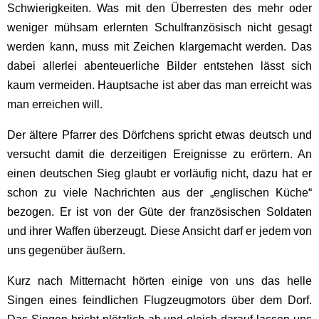
Schwierigkeiten. Was mit den Überresten des mehr oder
weniger mühsam erlernten Schulfranzösisch nicht gesagt
werden kann, muss mit Zeichen klargemacht werden. Das
dabei allerlei abenteuerliche Bilder entstehen lässt sich
kaum vermeiden. Hauptsache ist aber das man erreicht was
man erreichen will.
Der ältere Pfarrer des Dörfchens spricht etwas deutsch und
versucht damit die derzeitigen Ereignisse zu erörtern. An
einen deutschen Sieg glaubt er vorläufig nicht, dazu hat er
schon zu viele Nachrichten aus der „englischen Küche“
bezogen. Er ist von der Güte der französischen Soldaten
und ihrer Waffen überzeugt. Diese Ansicht darf er jedem von
uns gegenüber äußern.
Kurz nach Mitternacht hörten einige von uns das helle
Singen eines feindlichen Flugzeugmotors über dem Dorf.
Das Singen bricht plötzlich ab und gleich darauf lassen uns