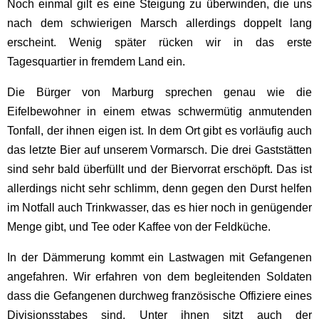
Noch einmal gilt es eine Steigung zu überwinden, die uns
nach dem schwierigen Marsch allerdings doppelt lang
erscheint. Wenig später rücken wir in das erste
Tagesquartier in fremdem Land ein.
Die Bürger von Marburg sprechen genau wie die
Eifelbewohner in einem etwas schwermütig anmutenden
Tonfall, der ihnen eigen ist. In dem Ort gibt es vorläufig auch
das letzte Bier auf unserem Vormarsch. Die drei Gaststätten
sind sehr bald überfüllt und der Biervorrat erschöpft. Das ist
allerdings nicht sehr schlimm, denn gegen den Durst helfen
im Notfall auch Trinkwasser, das es hier noch in genügender
Menge gibt, und Tee oder Kaffee von der Feldküche.
In der Dämmerung kommt ein Lastwagen mit Gefangenen
angefahren. Wir erfahren von dem begleitenden Soldaten
dass die Gefangenen durchweg französische Offiziere eines
Divisionsstabes sind. Unter ihnen sitzt auch der