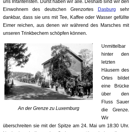
uns Infanteristen. Durst haben wir alle. Deshalb sind wir den
Einwohnern des deutschen Grenzortes
Dasburg
sehr
dankbar, dass sie uns mit Tee, Kaffee oder Wasser gefüllte
Eimer reichen, aus denen wir während des Marsches mit
unseren Trinkbechern schöpfen können.
Unmittelbar
hinter den
letzten
Häusern des
Ortes bildet
eine Brücke
über den
Fluss Sauer
An der Grenze zu Luxemburg
die Grenze.
Wir
überschreiten sie mit der Spitze am 24. Mai um 18:30 Uhr.