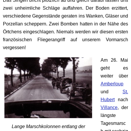
zwei unheimliche Schläge auffahren. Der Boden erzittert,
verschiedene Gegenstände geraten ins Wanken, Gläser und
Porzellan scheppern. Zwei Bomben hatten in der Nähe des
Örtchens eingeschlagen. Niemals werden wir diesen ersten
französischen Fliegerangriff auf unserem Vormarsch
vergessen!
Am 26. Mai
geht es
weiter über
Amberloup
und
St.
Hubert
nach
Villance
, der
längste
Tagesmarsc
Lange Marschkolonnen entlang der