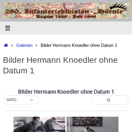
Zum
Inhalt
springen
Start
Galerien
Bilder Hermann Knoedler ohne Datum 1
Bilder Hermann Knoedler ohne
Datum 1
Bilder Hermann Knoedler ohne Datum 1
DATEINAME