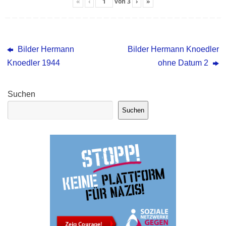
«
‹
von
3
›
»
Bilder Hermann
Bilder Hermann Knoedler
Knoedler 1944
ohne Datum 2
Suchen
Suchen