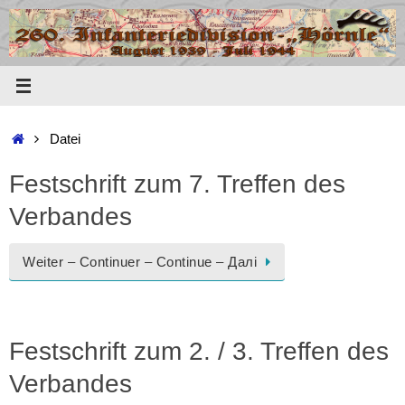
Zum
Inhalt
springen
Start
Datei
Festschrift zum 7. Treffen des
Verbandes
Weiter – Continuer – Continue – Далі
Festschrift zum 2. / 3. Treffen des
Verbandes