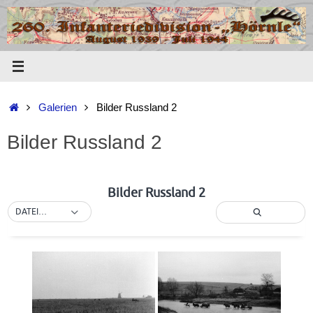
Zum
Inhalt
springen
Start
Galerien
Bilder Russland 2
Bilder Russland 2
Bilder Russland 2
DATEINAME