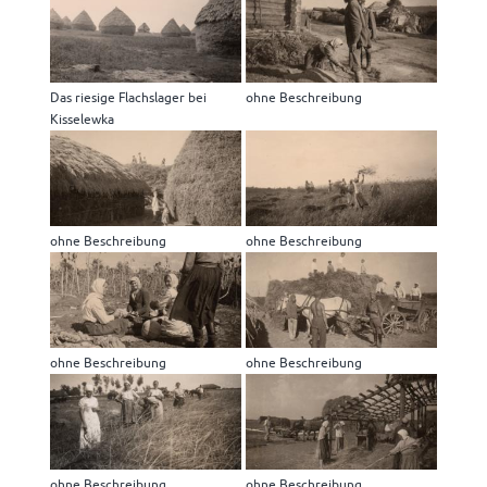
Das riesige Flachslager bei
ohne Beschreibung
Kisselewka
ohne Beschreibung
ohne Beschreibung
ohne Beschreibung
ohne Beschreibung
ohne Beschreibung
ohne Beschreibung