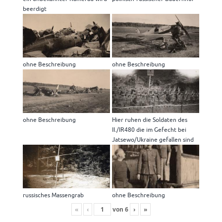
beerdigt
ohne Beschreibung
ohne Beschreibung
ohne Beschreibung
Hier ruhen die Soldaten des
II./IR480 die im Gefecht bei
Jatsewo/Ukraine gefallen sind
russisches Massengrab
ohne Beschreibung
«
‹
von
6
›
»