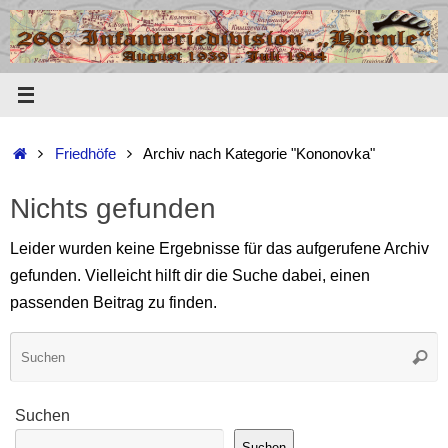
Zum
Inhalt
springen
Start
Friedhöfe
Archiv nach Kategorie "Kononovka"
Nichts gefunden
Leider wurden keine Ergebnisse für das aufgerufene Archiv
gefunden. Vielleicht hilft dir die Suche dabei, einen
passenden Beitrag zu finden.
S
Such
n
Suchen
Suchen