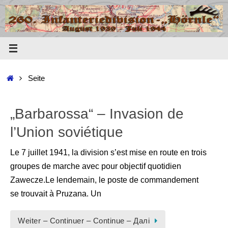
Zum
Inhalt
springen
Start
Seite
„Barbarossa“ – Invasion de
l’Union soviétique
Le 7 juillet 1941, la division s’est mise en route en trois
groupes de marche avec pour objectif quotidien
Zawecze.Le lendemain, le poste de commandement
se trouvait à Pruzana. Un
Weiter – Continuer – Continue – Далі