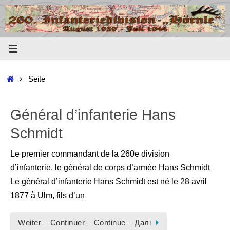
Zum
Inhalt
springen
Start
Seite
Général d’infanterie Hans
Schmidt
Le premier commandant de la 260e division
d’infanterie, le général de corps d’armée Hans Schmidt
Le général d’infanterie Hans Schmidt est né le 28 avril
1877 à Ulm, fils d’un
Weiter – Continuer – Continue – Далі