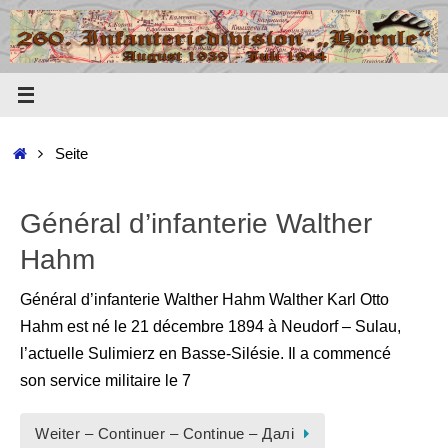
Zum
Inhalt
springen
Start
Seite
Général d’infanterie Walther
Hahm
Général d’infanterie Walther Hahm Walther Karl Otto
Hahm est né le 21 décembre 1894 à Neudorf – Sulau,
l’actuelle Sulimierz en Basse-Silésie. Il a commencé
son service militaire le 7
Weiter – Continuer – Continue – Далі