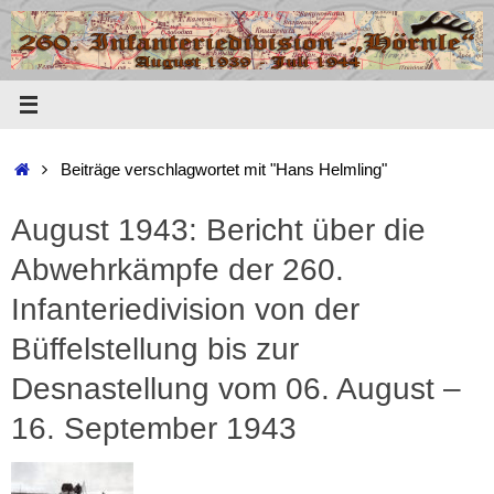
Zum
Inhalt
springen
Start
Beiträge verschlagwortet mit "Hans Helmling"
August 1943: Bericht über die
Abwehrkämpfe der 260.
Infanteriedivision von der
Büffelstellung bis zur
Desnastellung vom 06. August –
16. September 1943