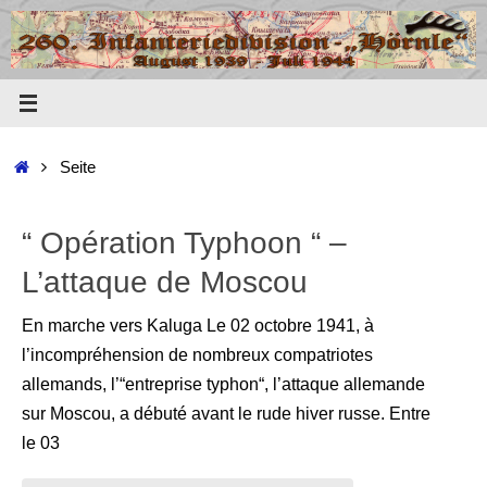
Zum
Inhalt
springen
Start
Seite
“ Opération Typhoon “ –
L’attaque de Moscou
En marche vers Kaluga Le 02 octobre 1941, à
l’incompréhension de nombreux compatriotes
allemands, l’“entreprise typhon“, l’attaque allemande
sur Moscou, a débuté avant le rude hiver russe. Entre
le 03