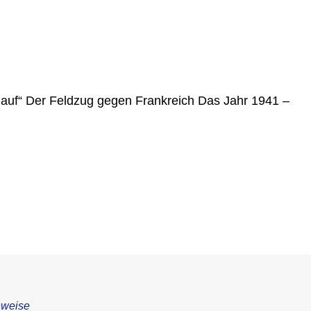
ht auf“ Der Feldzug gegen Frankreich Das Jahr 1941 –
nweise