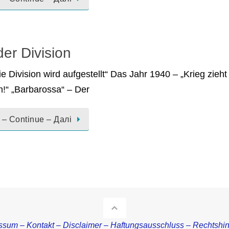
er Division
e Division wird aufgestellt“ Das Jahr 1940 – „Krieg zie
n!“ „Barbarossa“ – Der
 – Continue – Далі
ssum – Kontakt – Disclaimer – Haftungsausschluss – Rechtshi