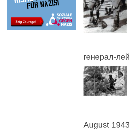
генерал-лей
August 1943: