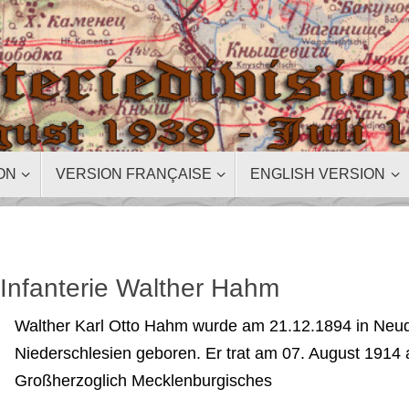
ON
VERSION FRANÇAISE
ENGLISH VERSION
 Infanterie Walther Hahm
Walther Karl Otto Hahm wurde am 21.12.1894 in Neudo
Niederschlesien geboren. Er trat am 07. August 1914 al
Großherzoglich Mecklenburgisches