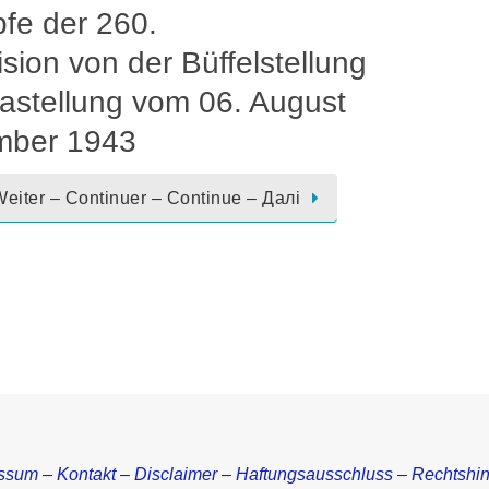
fe der 260.
ision von der Büffelstellung
nastellung vom 06. August
mber 1943
eiter – Continuer – Continue – Далі
ssum – Kontakt – Disclaimer – Haftungsausschluss – Rechtshi