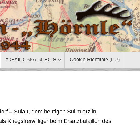
УКРАЇНСЬКА ВЕРСІЯ
Cookie-Richtlinie (EU)
rf – Sulau, dem heutigen Sulimierz in
s Kriegsfreiwilliger beim Ersatzbataillon des