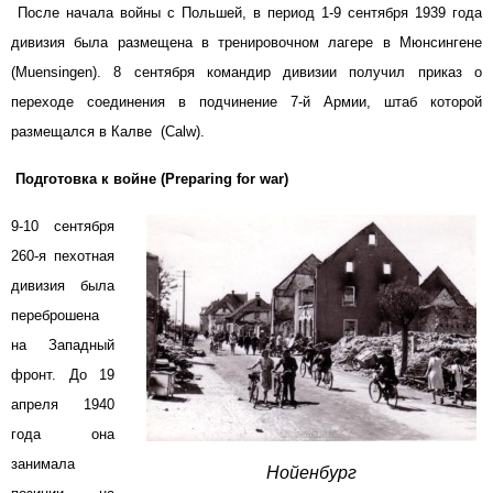
После начала войны с Польшей, в период 1-9 сентября 1939 года
дивизия была размещена в тренировочном лагере в Мюнсингене
(Muensingen). 8 сентября командир дивизии получил приказ о
переходе соединения в подчинение 7-й Армии, штаб которой
размещался в Калве (Calw).
Подготовка к войне (Preparing for war)
9-10 сентября
260-я пехотная
дивизия была
переброшена
на Западный
фронт. До 19
апреля 1940
года она
занимала
Нойенбург