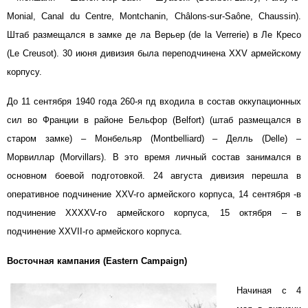
Monial, Canal du Centre, Montchanin, Châlons-sur-Saône, Chaussin).
Штаб размещался в замке де ла Верьер (de la Verrerie) в Ле Кресо
(Le Creusot). 30 июня дивизия была переподчинена XXV армейскому
корпусу.
До 11 сентября 1940 года 260-я пд входила в состав оккупационных
сил во Франции в районе Бельфор (Belfort) (штаб размещался в
старом замке) – Монбельяр (Montbelliard) – Делль (Delle) –
Морвиллар (Morvillars). В это время личный состав занимался в
основном боевой подготовкой. 24 августа дивизия перешла в
оперативное подчинение XXV-го армейского корпуса, 14 сентября -в
подчинение XXXXV-го армейского корпуса, 15 октября – в
подчинение XXVII-го армейского корпуса.
Восточная кампания (Eastern Campaign)
Начиная с 4