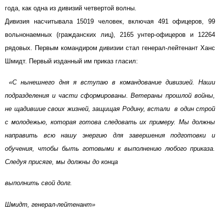
года, как одна из дивизий четвертой волны.
Дивизия насчитывала 15019 человек, включая 491 офицеров, 99
вольнонаемных (гражданских лиц), 2165 унтер-офицеров и 12264
рядовых. Первым командиром дивизии стал генерал-лейтенант Ханс
Шмидт. Первый изданный им приказ гласил:
«С нынешнего дня я вступаю в командование дивизией. Наши
подразделения и части сформированы. Ветераны прошлой войны,
не щадившие своих жизней, защищая Родину, встали в один строй
с молодежью, которая готова следовать их примеру. Мы должны
направить всю нашу энергию для завершения подготовки и
обучения, чтобы быть готовыми к выполнению любого приказа.
Следуя присяге, мы должны до конца
выполнить свой долг.
Шмидт, генерал-лейтенант»