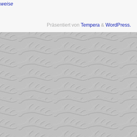
nweise
Präsentiert von
Tempera
&
WordPress.