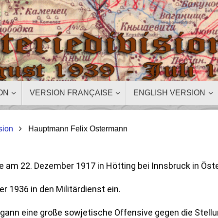
ON
VERSION FRANÇAISE
ENGLISH VERSION
sion
Hauptmann Felix Ostermann
 am 22. Dezember 1917 in Hötting bei Innsbruck in Öste
r 1936 in den Militärdienst ein.
ann eine große sowjetische Offensive gegen die Stellu