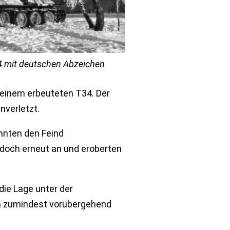
34 mit deutschen Abzeichen
 einem erbeuteten T34. Der
nverletzt.
nnten den Feind
edoch erneut an und eroberten
ie Lage unter der
 zumindest vorübergehend