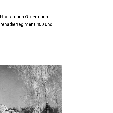
on Hauptmann Ostermann
Grenadierregiment 460 und