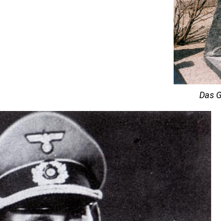
Das G