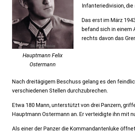
Infanteriedivision, di
Das erst im März 194
befand sich in einem 
rechts davon das Gre
Hauptmann Felix
Ostermann
Nach dreitägigem Beschuss gelang es den feindli
verschiedenen Stellen durchzubrechen.
Etwa 180 Mann, unterstützt von drei Panzern, grif
Hauptmann Ostermann an. Er verteidigte ihn mit n
Als einer der Panzer die Kommandantenluke öffn