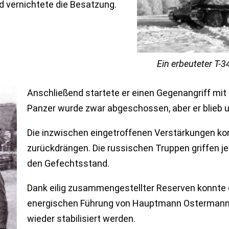
d vernichtete die Besatzung.
Ein erbeuteter T-
Anschließend startete er einen Gegenangriff mit
Panzer wurde zwar abgeschossen, aber er blieb u
Die inzwischen eingetroffenen Verstärkungen ko
zurückdrängen. Die russischen Truppen griffen j
den Gefechtsstand.
Dank eilig zusammengestellter Reserven konnte d
energischen Führung von Hauptmann Ostermann
wieder stabilisiert werden.