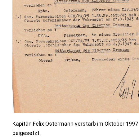
Kapitän Felix Ostermann verstarb im Oktober 1997 
beigesetzt.