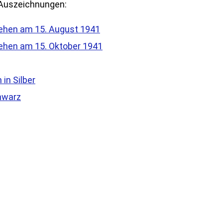
 Auszeichnungen:
liehen am 15. August 1941
liehen am 15. Oktober 1941
in Silber
hwarz