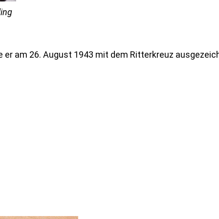
ling
e er am 26. August 1943 mit dem Ritterkreuz ausgezeic