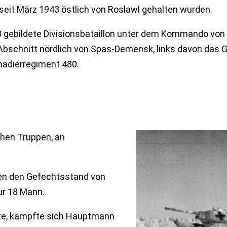
e seit März 1943 östlich von Roslawl gehalten wurden.
3 gebildete Divisionsbataillon unter dem Kommando v
Abschnitt nördlich von Spas-Demensk, links davon das 
nadierregiment 480.
chen Truppen, an
fen den Gefechtsstand von
ur 18 Mann.
ete, kämpfte sich Hauptmann