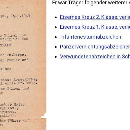
Er war Träger folgender weiterer
Eisernes Kreuz 2. Klasse, ver
Eisernes Kreuz 1. Klasse, ver
Infanteriesturmabzeichen
Panzervernichtungsabzeichen 
Verwundetenabzeichen in Sc